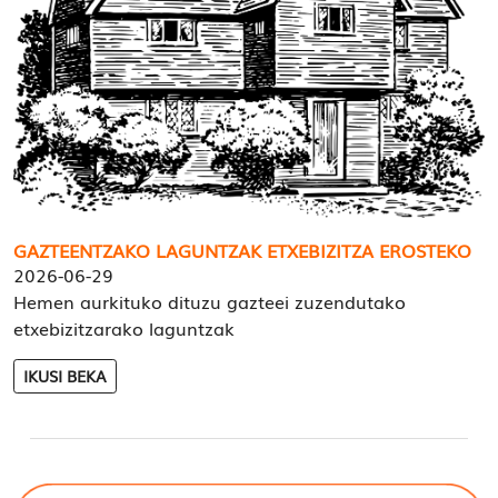
GAZTEENTZAKO LAGUNTZAK ETXEBIZITZA EROSTEKO
2026-06-29
Hemen aurkituko dituzu gazteei zuzendutako
etxebizitzarako laguntzak
IKUSI BEKA