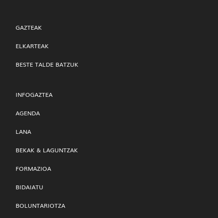
GAZTEAK
ELKARTEAK
BESTE TALDE BATZUK
INFOGAZTEA
AGENDA
LANA
BEKAK & LAGUNTZAK
FORMAZIOA
BIDAIATU
BOLUNTARIOTZA