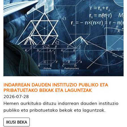
INDARREAN DAUDEN INSTITUZIO PUBLIKO ETA
PRIBATUETAKO BEKAK ETA LAGUNTZAK
2026-07-28
Hemen aurkituko dituzu indarrean dauden instituzio
publiko eta pribatuetako bekak eta laguntzak.
IKUSI BEKA