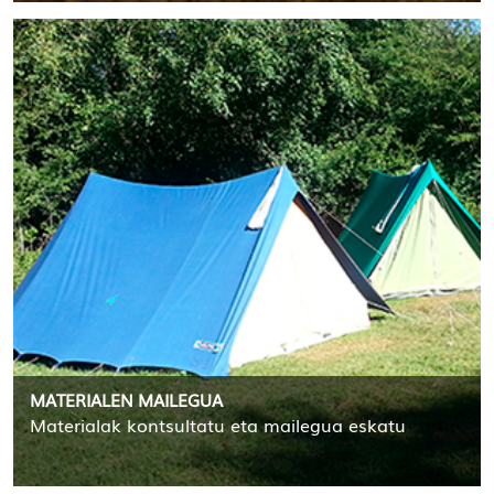
MATERIALEN MAILEGUA
Materialak kontsultatu eta mailegua eskatu