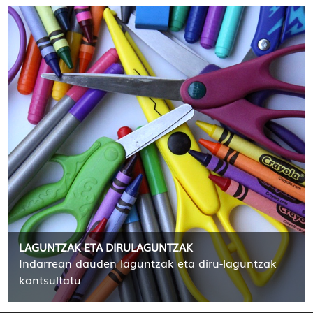
LAGUNTZAK ETA DIRULAGUNTZAK
Indarrean dauden laguntzak eta diru-laguntzak
kontsultatu