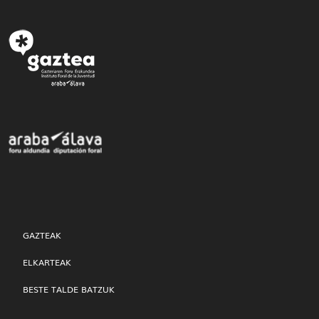
GAZTEAK
ELKARTEAK
BESTE TALDE BATZUK