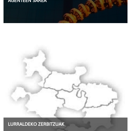
AGENTEEN SAREA
LURRALDEKO ZERBITZUAK