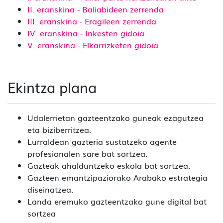
II. eranskina - Baliabideen zerrenda
III. eranskina - Eragileen zerrenda
IV. eranskina - Inkesten gidoia
V. eranskina - Elkarrizketen gidoia
Ekintza plana
Udalerrietan gazteentzako guneak ezagutzea
eta biziberritzea.
Lurraldean gazteria sustatzeko agente
profesionalen sare bat sortzea.
Gazteak ahalduntzeko eskola bat sortzea.
Gazteen emantzipaziorako Arabako estrategia
diseinatzea.
Landa eremuko gazteentzako gune digital bat
sortzea