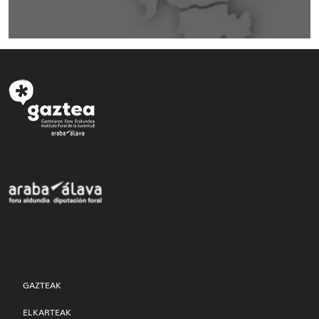
GAZTEAK
ELKARTEAK