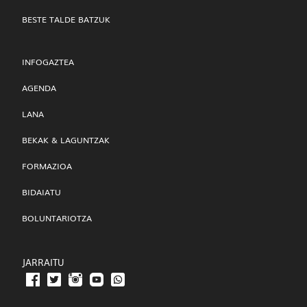
BESTE TALDE BATZUK
INFOGAZTEA
AGENDA
LANA
BEKAK & LAGUNTZAK
FORMAZIOA
BIDAIATU
BOLUNTARIOTZA
JARRAITU