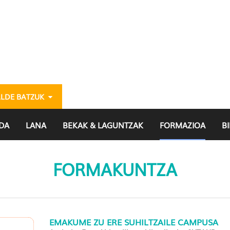
ALDE BATZUK
DA
LANA
BEKAK & LAGUNTZAK
FORMAZIOA
B
FORMAKUNTZA
EMAKUME ZU ERE SUHILTZAILE CAMPUSA