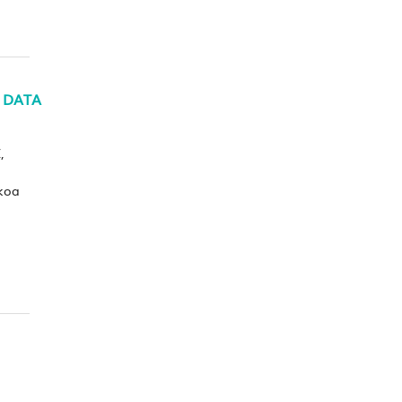
 DATA
,
nkoa