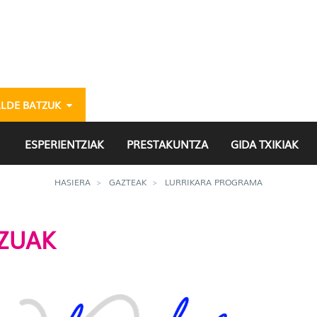
ALDE BATZUK
ESPERIENTZIAK
PRESTAKUNTZA
GIDA TXIKIAK
HASIERA
GAZTEAK
LURRIKARA PROGRAMA
TZUAK