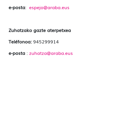
e-posta
:
espejo@araba.eus
Zuhatzako gazte aterpetxea
Teléfonoa:
945299914
e-posta
:
zuhatza@araba.eus