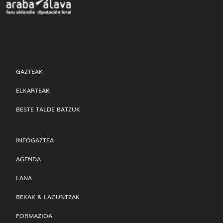
GAZTEAK
ELKARTEAK
BESTE TALDE BATZUK
INFOGAZTEA
AGENDA
LANA
BEKAK & LAGUNTZAK
FORMAZIOA