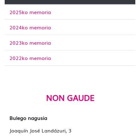
2025ko memoria
2024ko memoria
2023ko memoria
2022ko memoria
NON GAUDE
Bulego nagusia
Joaquín José Landázuri, 3