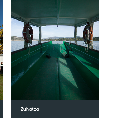
Zuhatza