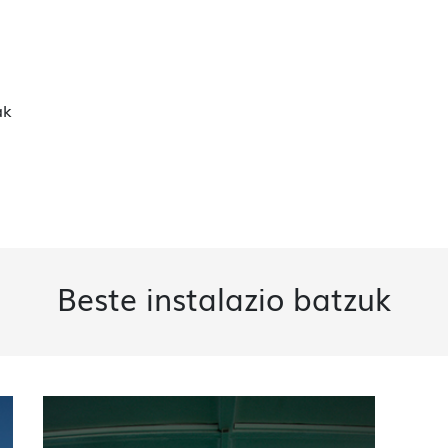
ak
Beste instalazio batzuk