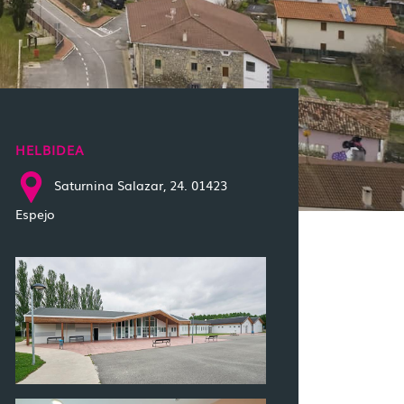
HELBIDEA
Saturnina Salazar, 24. 01423
Espejo