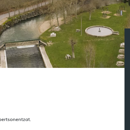
ertsonentzat.