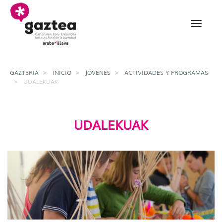
Saltar al contenido principal
Udalekuak - gazteria
GAZTERIA
INICIO
JÓVENES
ACTIVIDADES Y PROGRAMAS
UDALEKUAK
UDALEKUAK