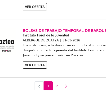
VER OFERTA
BOLSAS DE TRABAJO TEMPORAL DE BARQU
Instituto Foral de la Juventud
ALBERGUE DE ZUATZA
|
31-03-2026
Las instancias, solicitando ser admitido al concurso
dirigirán al director-gerente del Instituto Foral de la
Juventud y se presentarán: — Por corr...
VER OFERTA
1
2
Página
Página