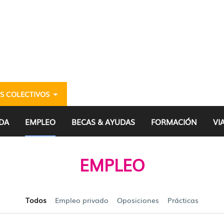
S COLECTIVOS
jóvenes alaveses dispon
DA
EMPLEO
BECAS & AYUDAS
FORMACIÓN
VI
EMPLEO
Todos
Empleo privado
Oposiciones
Prácticas