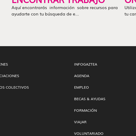
Aquí encontrarás información sobre recursos para
Utili
ayudarte con tu búsqueda de e...
tu ca
ENES
INFOGAZTEA
CIACIONES
AGENDA
OS COLECTIVOS
EMPLEO
BECAS & AYUDAS
FORMACIÓN
VIAJAR
VOLUNTARIADO