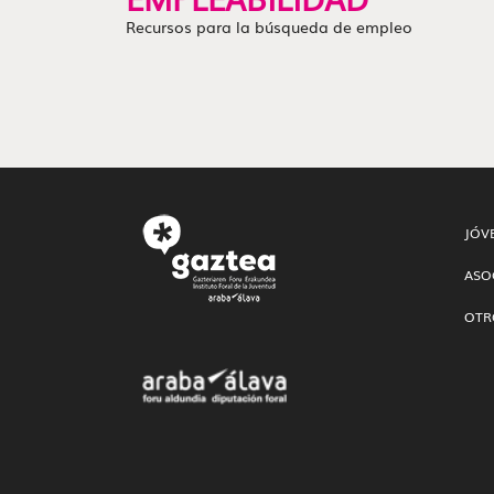
Recursos para la búsqueda de empleo
JÓV
ASO
OTR