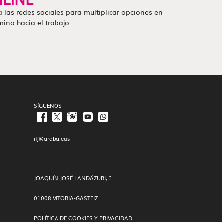
za las redes sociales para multiplicar opciones en
mino hacia el trabajo.
SÍGUENOS
ifj@araba.eus
JOAQUÍN JOSÉ LANDÁZURI, 3
01008 VITORIA-GASTEIZ
POLÍTICA DE COOKIES Y PRIVACIDAD