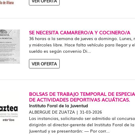
VER OFERTA
SE NECESITA CAMARERO/A Y COCINERO/A
36 horas a la semana de jueves a domingo. Lunes, 
y miércoles libre. Hace falta vehículo para llegar y e
sueldo es según convenio Di...
VER OFERTA
BOLSAS DE TRABAJO TEMPORAL DE ESPECIA
DE ACTIVIDADES DEPORTIVAS ACUÁTICAS.
Instituto Foral de la Juventud
ALBERGUE DE ZUATZA
|
31-03-2026
Las instancias, solicitando ser admitido al concurso
dirigirán al director-gerente del Instituto Foral de la
Juventud y se presentarán: — Por corr...