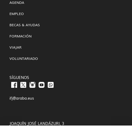
AGENDA
EMPLEO
BECAS & AYUDAS
FORMACIÓN
VIAJAR
VOLUNTARIADO
SÍGUENOS
ifj@araba.eus
JOAQUÍN JOSÉ LANDÁZURI, 3