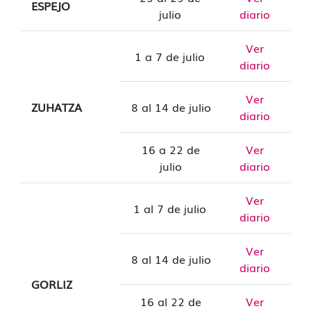
ESPEJO
julio
diario
Ver
1 a 7 de julio
diario
Ver
ZUHATZA
8 al 14 de julio
diario
16 a 22 de
Ver
julio
diario
Ver
1 al 7 de julio
diario
Ver
8 al 14 de julio
diario
GORLIZ
16 al 22 de
Ver