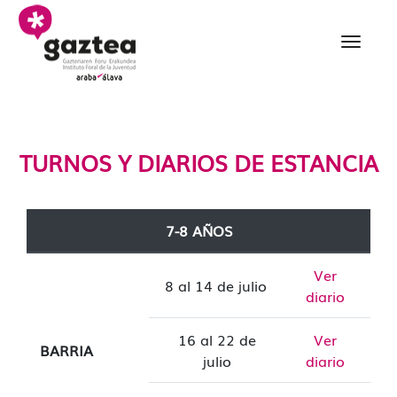
Saltar al contenido principal
Diarios de estancia - g
TURNOS Y DIARIOS DE ESTANCIA
7-8 AÑOS
Ver
8 al 14 de julio
diario
16 al 22 de
Ver
BARRIA
julio
diario