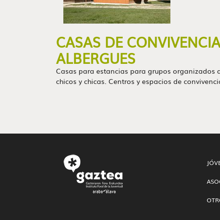
CASAS DE CONVIVENCIA
ALBERGUES
Casas para estancias para grupos organizados 
chicos y chicas. Centros y espacios de convivencia
JÓV
ASO
OTR