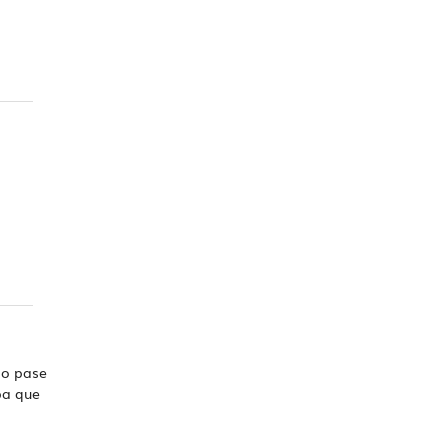
e o pase
pa que