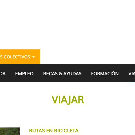
S COLECTIVOS
DA
EMPLEO
BECAS & AYUDAS
FORMACIÓN
VI
VIAJAR
RUTAS EN BICICLETA