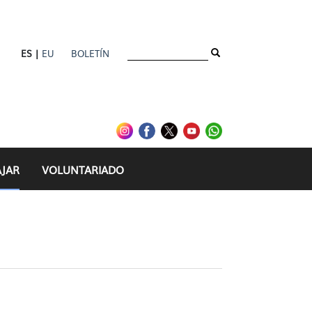
ES |
EU
BOLETÍN
AJAR
VOLUNTARIADO