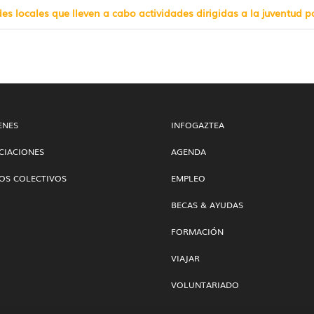
 locales que lleven a cabo actividades dirigidas a la juventud p
ENES
INFOGAZTEA
CIACIONES
AGENDA
OS COLECTIVOS
EMPLEO
BECAS & AYUDAS
FORMACIÓN
VIAJAR
VOLUNTARIADO