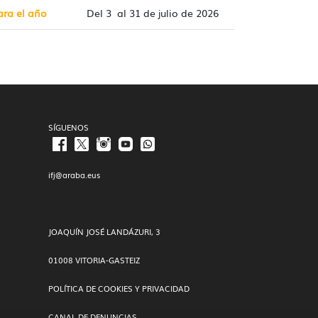
ara el año
Del 3 al 31 de julio de 2026
SÍGUENOS
ifj@araba.eus
JOAQUÍN JOSÉ LANDÁZURI, 3
01008 VITORIA-GASTEIZ
POLÍTICA DE COOKIES Y PRIVACIDAD
CANAL DE DENUNCIAS