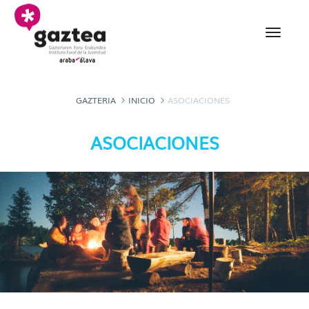
Saltar al contenido principal
Asociaciones - gazteria
GAZTERIA
INICIO
ASOCIACIONES
ASOCIACIONES