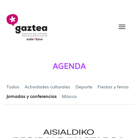
Saltar al contenido principal
Agenda - gazteria
AGENDA
Todos
Actividades culturales
Deporte
Fiestas y ferias
Jornadas y conferencias
Música