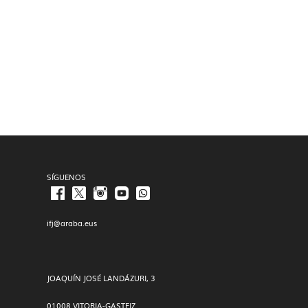
SÍGUENOS
ifj@araba.eus
JOAQUÍN JOSÉ LANDÁZURI, 3
01008 VITORIA-GASTEIZ