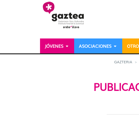
Saltar al contenido principal
JÓVENES
ASOCIACIONES
OTRO
Publicaciones de cuadri
GAZTERIA
PUBLICA