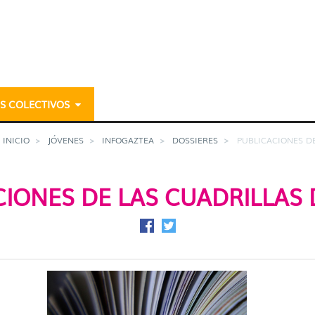
S COLECTIVOS
llas - gazteria
INICIO
JÓVENES
INFOGAZTEA
DOSSIERES
PUBLICACIONES D
CIONES DE LAS CUADRILLAS 
Compartir en Facebook
Compartir en Twitter