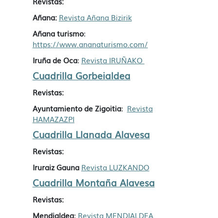
Revistas:
Añana:
Revista Añana Bizirik
Añana turismo
:
https://www.ananaturismo.com/
Iruña de Oca
Revista IRUÑAKO
:
Cuadrilla Gorbeialdea
Revistas:
Ayuntamiento de Zigoitia
Revista
:
HAMAZAZPI
Cuadrilla Llanada Alavesa
Revistas:
Iruraiz Gauna
Revista LUZKANDO
Cuadrilla Montaña Alavesa
Revistas:
Mendialdea
Revista MENDIALDEA
: