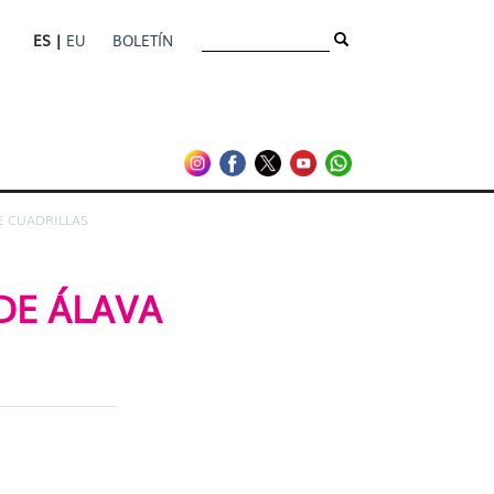
ES |
EU
BOLETÍN
E CUADRILLAS
DE ÁLAVA