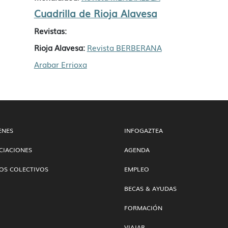
Cuadrilla de Rioja Alavesa
Revistas:
Rioja Alavesa:
Revista BERBERANA
Arabar Errioxa
ENES
INFOGAZTEA
CIACIONES
AGENDA
OS COLECTIVOS
EMPLEO
BECAS & AYUDAS
FORMACIÓN
VIAJAR