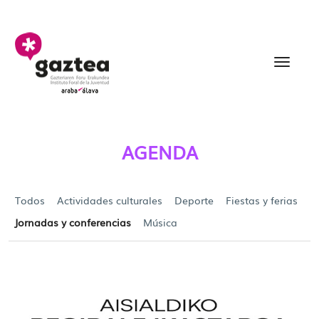
Saltar al contenido principal
Agenda - gazteria
AGENDA
Todos
Actividades culturales
Deporte
Fiestas y ferias
Jornadas y conferencias
Música