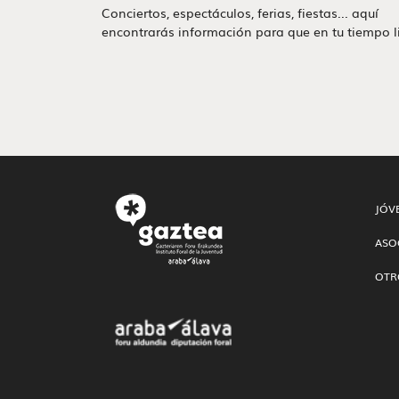
Conciertos, espectáculos, ferias, fiestas... aquí
encontrarás información para que en tu tiempo li
JÓV
ASO
OTR