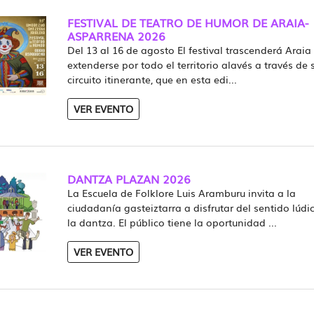
FESTIVAL DE TEATRO DE HUMOR DE ARAIA-
ASPARRENA 2026
Del 13 al 16 de agosto El festival trascenderá Araia
extenderse por todo el territorio alavés a través de 
circuito itinerante, que en esta edi...
VER EVENTO
DANTZA PLAZAN 2026
La Escuela de Folklore Luis Aramburu invita a la
ciudadanía gasteiztarra a disfrutar del sentido lúdi
la dantza. El público tiene la oportunidad ...
VER EVENTO