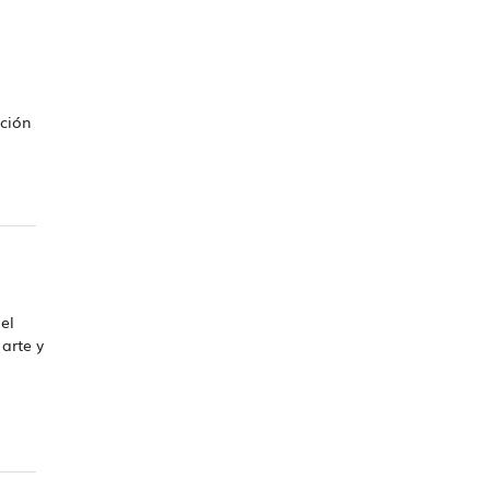
ción
el
arte y