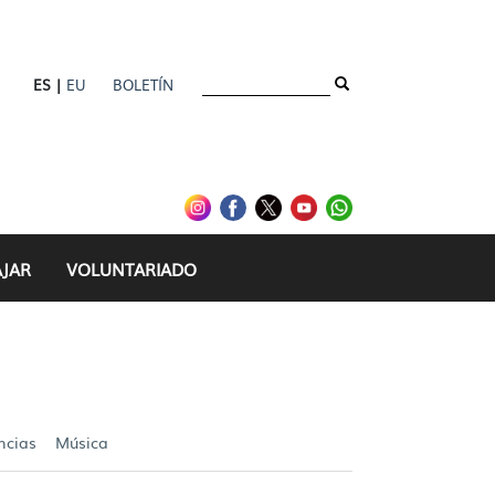
ES |
EU
BOLETÍN
AJAR
VOLUNTARIADO
ncias
Música