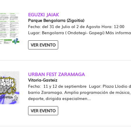
EGUZKI JAIAK
Parque Bengolarra (Zigoitia)
Fecha: del 31 de Julio al 2 de Agosto Hora: 12:00
Lugar: Bengolarra ( Ondategi- Gopegi) Más informa
VER EVENTO
URBAN FEST ZARAMAGA
Vitoria-Gasteiz
Fecha: 11 y 12 de septiembre Lugar: Plaza Llodio d
barrio Zaramaga. Amplia programación de música, 
deporte, dirigida especialmen...
VER EVENTO