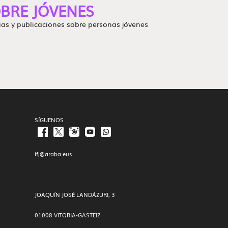
BRE JÓVENES
ias y publicaciones sobre personas jóvenes
SÍGUENOS
ifj@araba.eus
JOAQUÍN JOSÉ LANDÁZURI, 3
01008 VITORIA-GASTEIZ