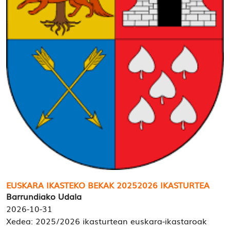
EUSKARA IKASTEKO BEKAK 20252026 IKASTURTEA
Barrundiako Udala
2026-10-31
Xedea: 2025/2026 ikasturtean euskara-ikastaroak