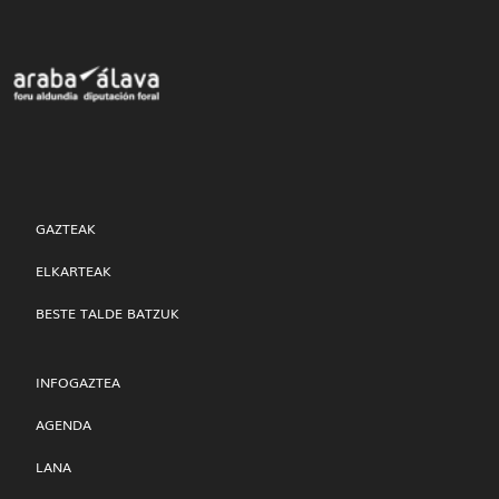
GAZTEAK
ELKARTEAK
BESTE TALDE BATZUK
INFOGAZTEA
AGENDA
LANA