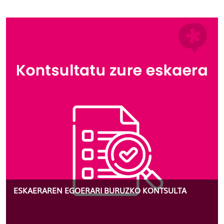
ESKAERAREN EGOERARI BURUZKO KONTSULTA