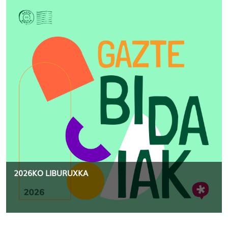
2026KO LIBURUXKA