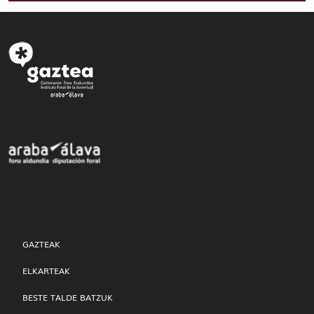
GAZTEAK
ELKARTEAK
BESTE TALDE BATZUK