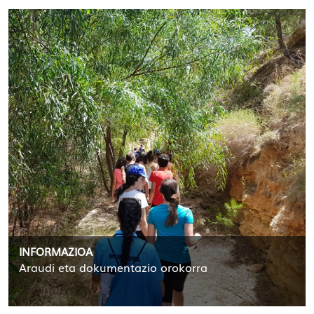
INFORMAZIOA
Araudi eta dokumentazio orokorra