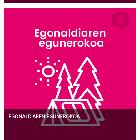
EGONALDIAREN EGUNEROKOA