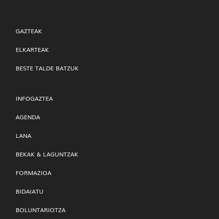
GAZTEAK
ELKARTEAK
BESTE TALDE BATZUK
INFOGAZTEA
AGENDA
LANA
BEKAK & LAGUNTZAK
FORMAZIOA
BIDAIATU
BOLUNTARIOTZA