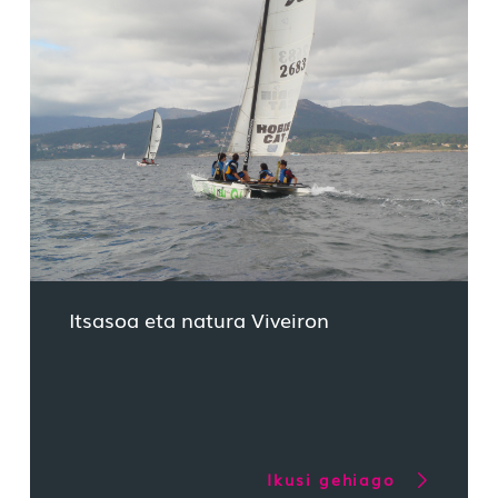
Itsasoa eta natura Viveiron
Ikusi gehiago