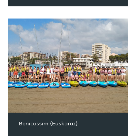
Benicassim (Euskaraz)