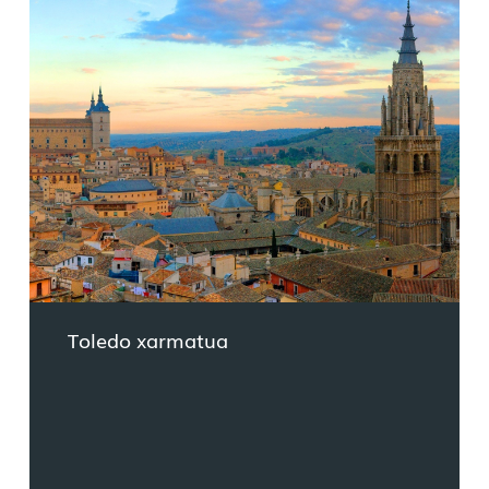
Toledo xarmatua