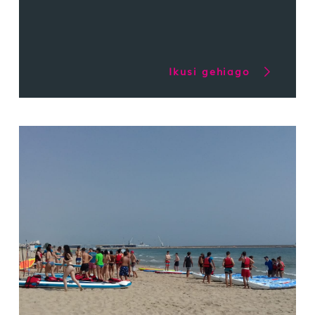
Ikusi gehiago