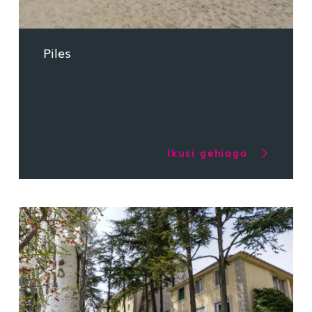
Piles
Ikusi gehiago