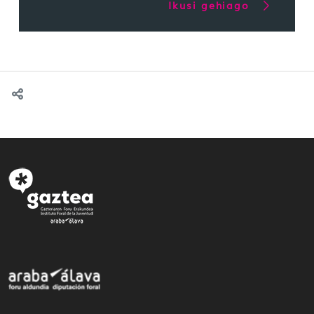
Ikusi gehiago