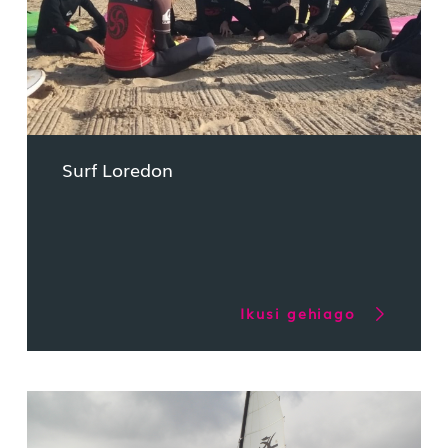
Surf Loredon
Ikusi gehiago