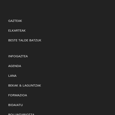
GAZTEAK
ELKARTEAK
BESTE TALDE BATZUK
INFOGAZTEA
AGENDA
LANA
BEKAK & LAGUNTZAK
FORMAZIOA
BIDAIATU
BOLUNTARIOTZA