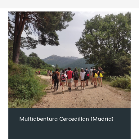
Multiabentura Cercedillan (Madrid)