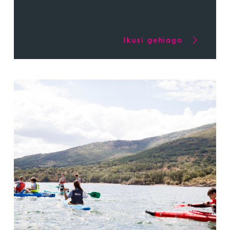
Ikusi gehiago