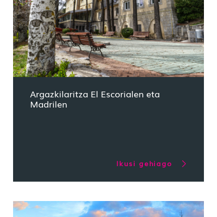
Argazkilaritza El Escorialen eta
Madrilen
Ikusi gehiago