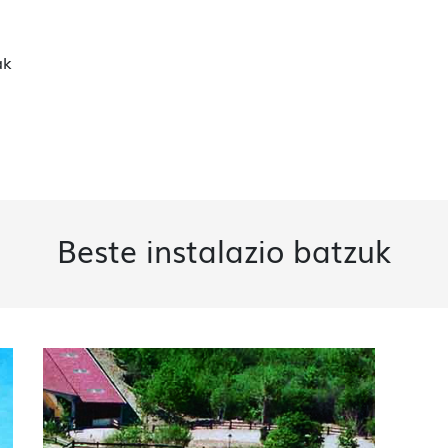
ak
Beste instalazio batzuk