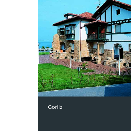
Gorliz