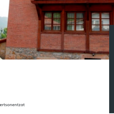
ertsonentzat