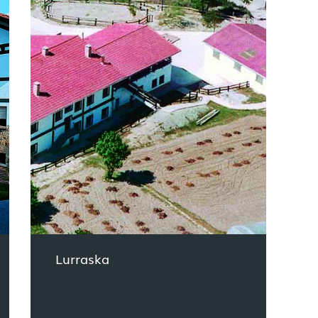
Lurraska