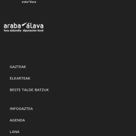
GAZTEAK
ELKARTEAK
BESTE TALDE BATZUK
INFOGAZTEA
AGENDA
LANA