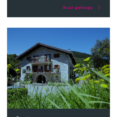
Ikusi gehiago