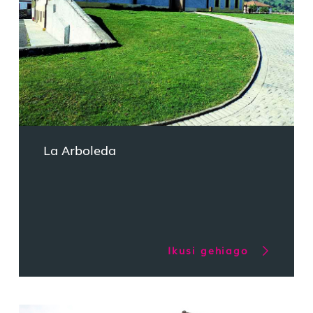
La Arboleda
Ikusi gehiago