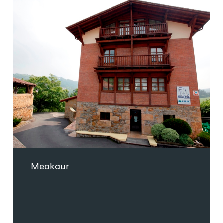
Meakaur