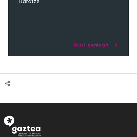
Baratze
Ikusi gehiago