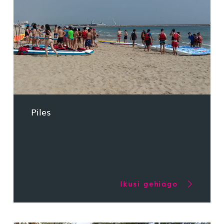
Piles
Ikusi gehiago