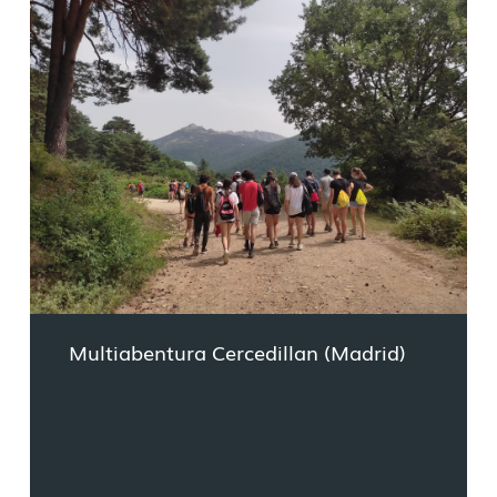
Multiabentura Cercedillan (Madrid)