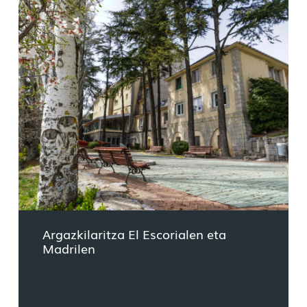
Argazkilaritza El Escorialen eta
Madrilen