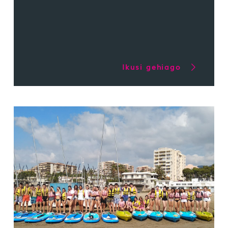
Ikusi gehiago