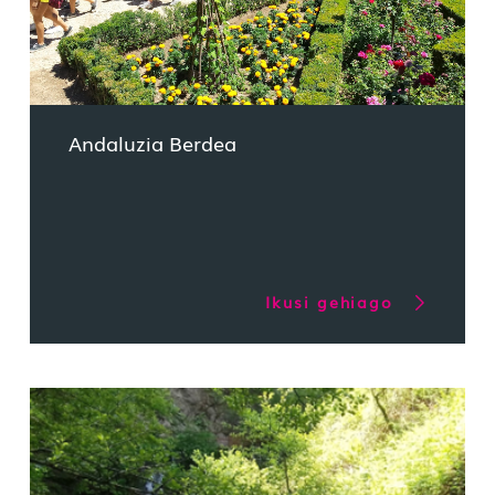
Andaluzia Berdea
Ikusi gehiago