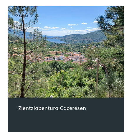
Zientziabentura Caceresen