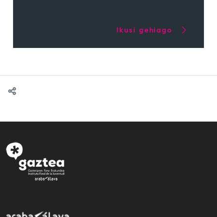
Ikusi gehiago