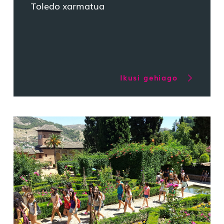
Toledo xarmatua
Ikusi gehiago