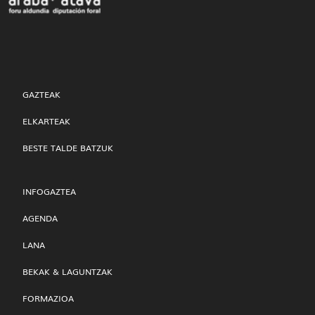
GAZTEAK
ELKARTEAK
BESTE TALDE BATZUK
INFOGAZTEA
AGENDA
LANA
BEKAK & LAGUNTZAK
FORMAZIOA