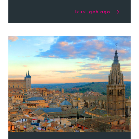
Ikusi gehiago