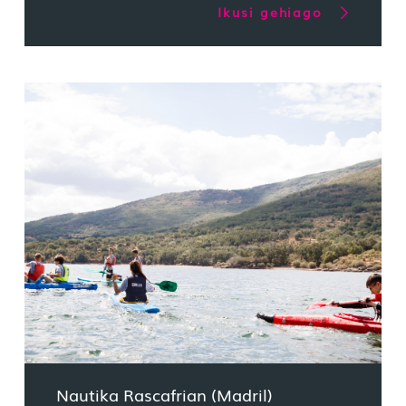
Ikusi gehiago
Nautika Rascafrian (Madril)