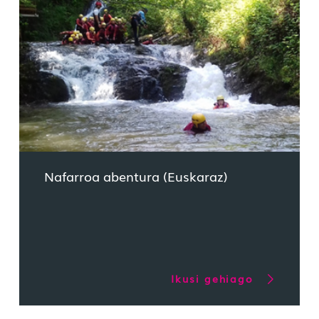
Nafarroa abentura (Euskaraz)
Ikusi gehiago