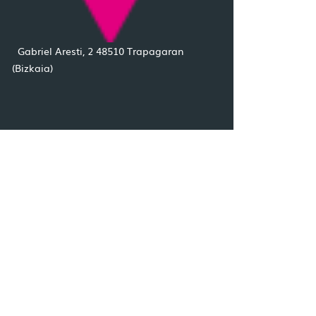
Gabriel Aresti, 2 48510 Trapagaran
(Bizkaia)