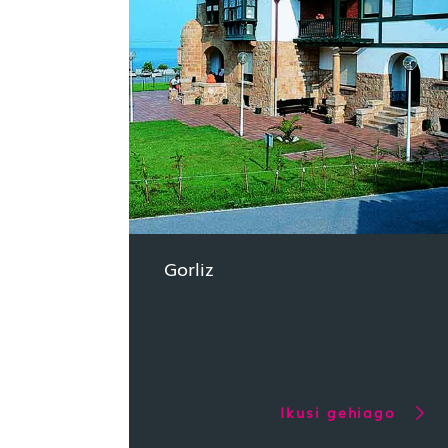
Gorliz
Ikusi gehiago