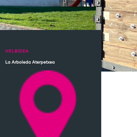
HELBIDEA
La Arboleda Aterpetxea