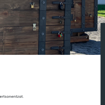
ertsonentzat.