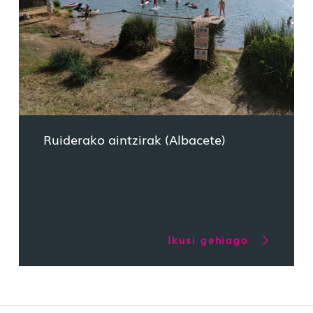
Ruiderako aintzirak (Albacete)
Ikusi gehiago