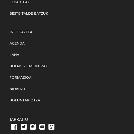
ELKARTEAK
BESTE TALDE BATZUK
INFOGAZTEA
AGENDA
LANA
BEKAK & LAGUNTZAK
FORMAZIOA
BIDAIATU
BOLUNTARIOTZA
JARRAITU