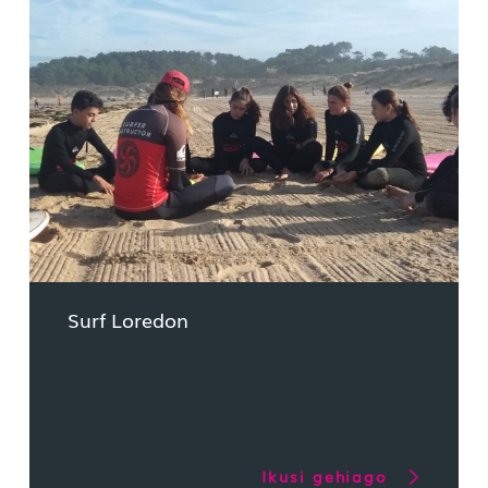
Surf Loredon
Ikusi gehiago