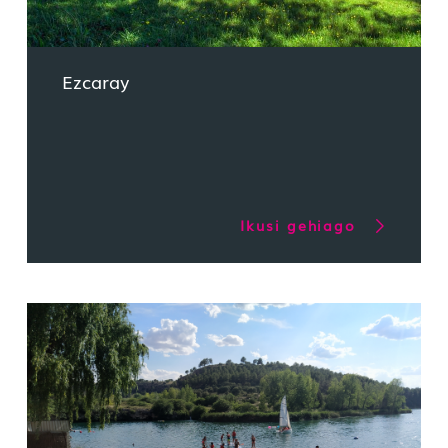
Ezcaray
Ikusi gehiago