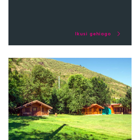
Ikusi gehiago