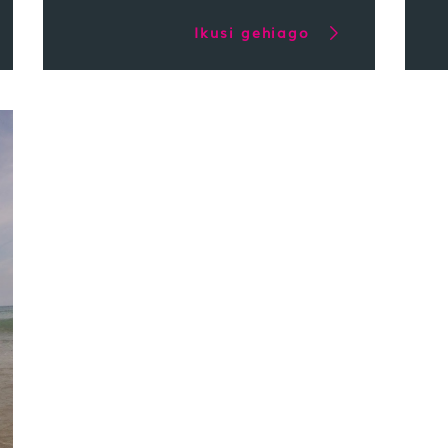
Ikusi gehiago