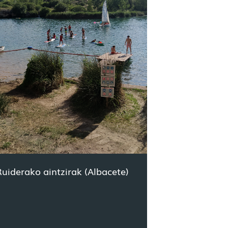
Ruiderako aintzirak (Albacete)