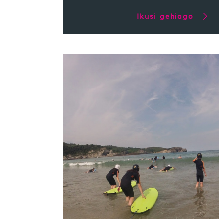
Ikusi gehiago