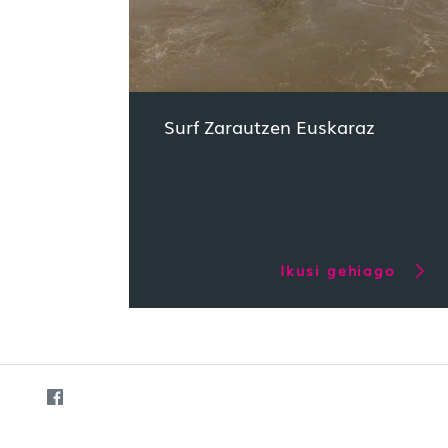
Surf Zarautzen Euskaraz
Ikusi gehiago