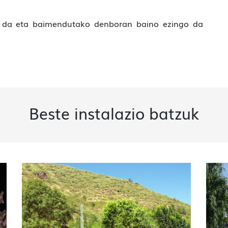
 da eta baimendutako denboran baino ezingo da
Beste instalazio batzuk