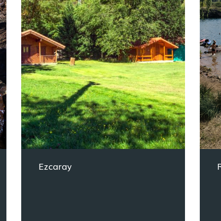
Ezcaray