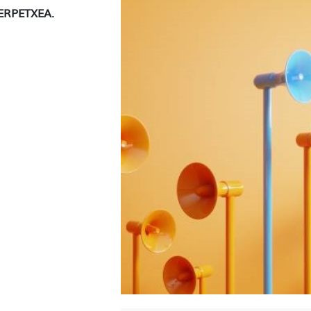
ERPETXEA.