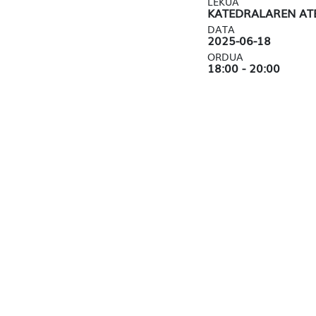
LEKUA
KATEDRALAREN AT
DATA
2025-06-18
ORDUA
18:00 - 20:00