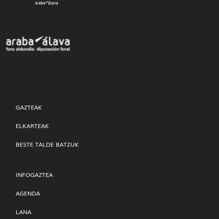
GAZTEAK
ELKARTEAK
BESTE TALDE BATZUK
INFOGAZTEA
AGENDA
LANA