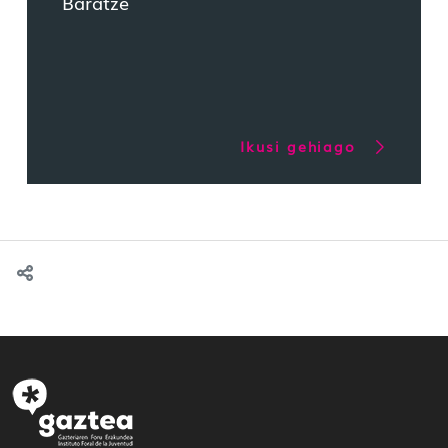
Baratze
Ikusi gehiago