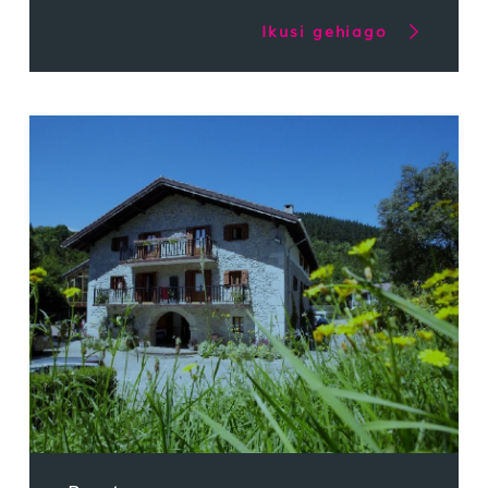
Ikusi gehiago