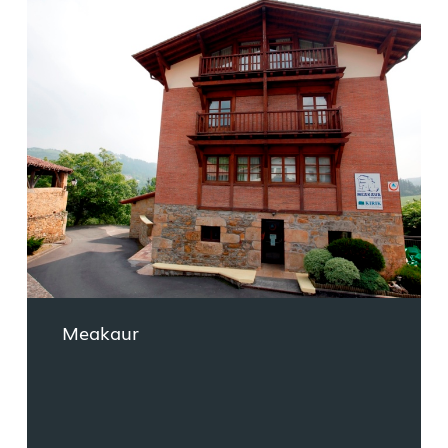
Meakaur