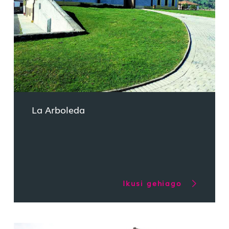
La Arboleda
Ikusi gehiago