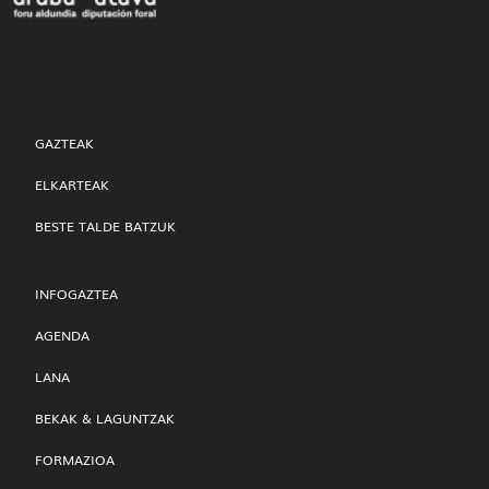
GAZTEAK
ELKARTEAK
BESTE TALDE BATZUK
INFOGAZTEA
AGENDA
LANA
BEKAK & LAGUNTZAK
FORMAZIOA