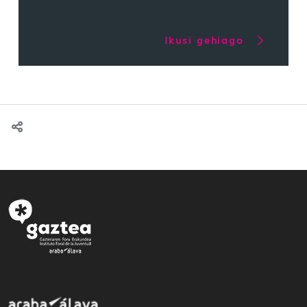
Ikusi gehiago