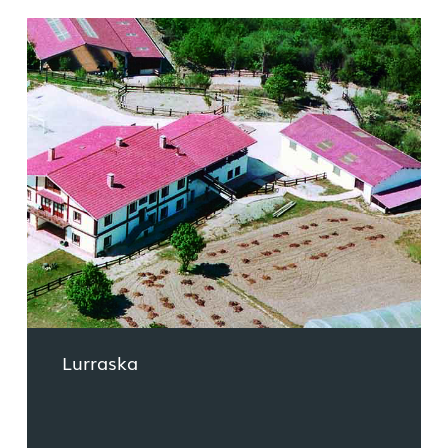
Lurraska