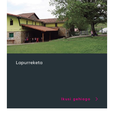
Lapurreketa
Ikusi gehiago