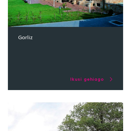
Gorliz
Ikusi gehiago