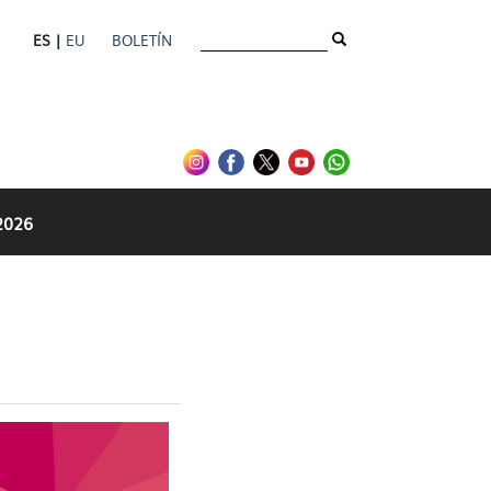
ES |
EU
BOLETÍN
2026