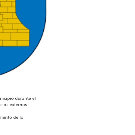
icipio durante el
icios externos
mento de la