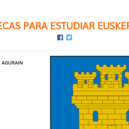
ECAS PARA ESTUDIAR EUSKE
Compartir en Facebook
Compartir en Twitter
 AGURAIN