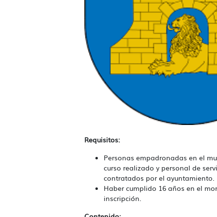
Requisitos:
Personas empadronadas en el mun
curso realizado y personal de serv
contratados por el ayuntamiento.
Haber cumplido 16 años en el mo
inscripción.
Contenido: