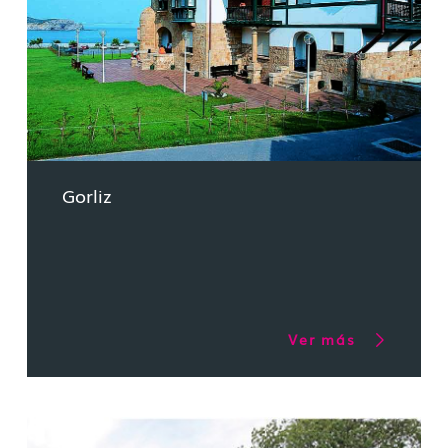
Gorliz
Ver más