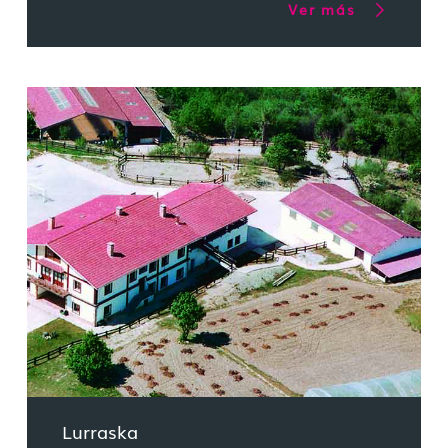
Ver más
Lurraska