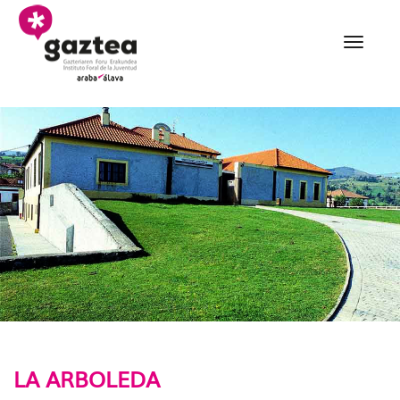
Saltar al contenido principal
002 la arboleda - gazte
LA ARBOLEDA