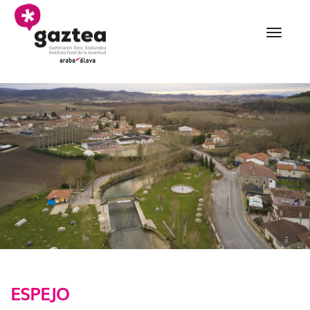
Saltar al contenido principal
004 Espejo udalekuak -
ESPEJO