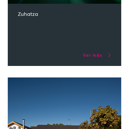
Zuhatza
Ver más