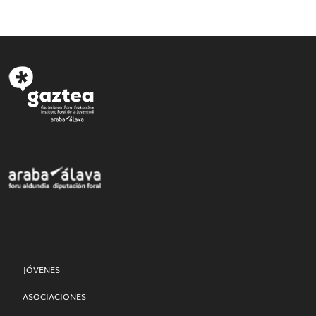
JÓVENES
ASOCIACIONES