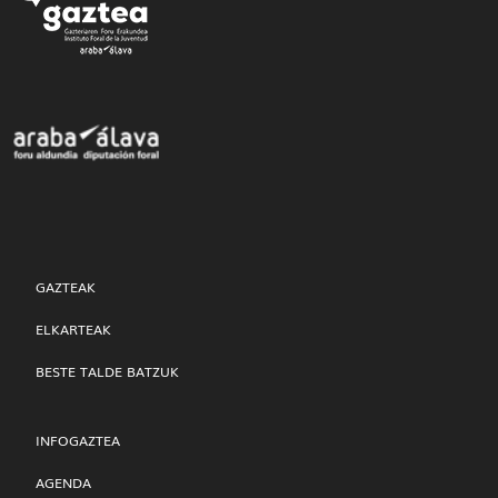
GAZTEAK
ELKARTEAK
BESTE TALDE BATZUK
INFOGAZTEA
AGENDA