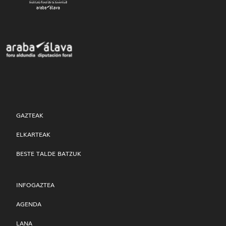
GAZTEAK
ELKARTEAK
BESTE TALDE BATZUK
INFOGAZTEA
AGENDA
LANA