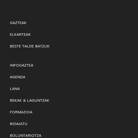
GAZTEAK
ELKARTEAK
BESTE TALDE BATZUK
INFOGAZTEA
AGENDA
LANA
BEKAK & LAGUNTZAK
FORMAZIOA
BIDAIATU
BOLUNTARIOTZA