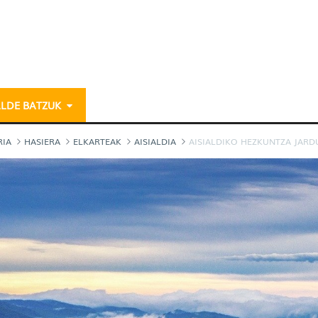
ALDE BATZUK
rduerak - gazteria
RIA
HASIERA
ELKARTEAK
AISIALDIA
AISIALDIKO HEZKUNTZA JARD