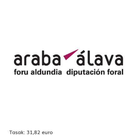
Tasak: 31,82 euro