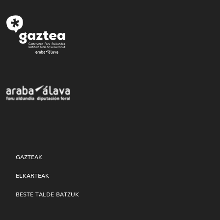
GAZTEAK
ELKARTEAK
BESTE TALDE BATZUK