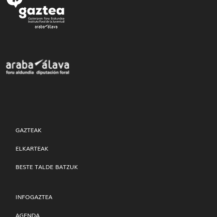
GAZTEAK
ELKARTEAK
BESTE TALDE BATZUK
INFOGAZTEA
AGENDA