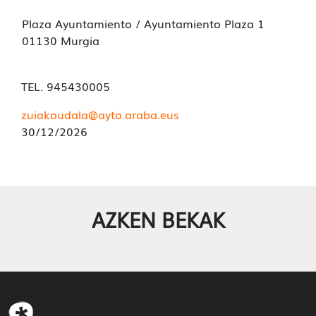
Plaza Ayuntamiento / Ayuntamiento Plaza 1
01130 Murgia
TEL. 945430005
zuiakoudala@ayto.araba.eus
30/12/2026
AZKEN BEKAK