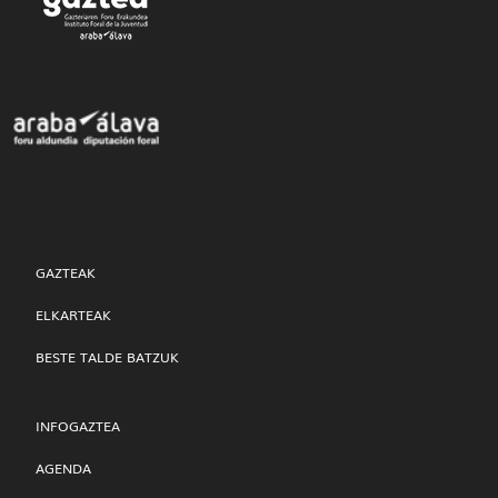
GAZTEAK
ELKARTEAK
BESTE TALDE BATZUK
INFOGAZTEA
AGENDA