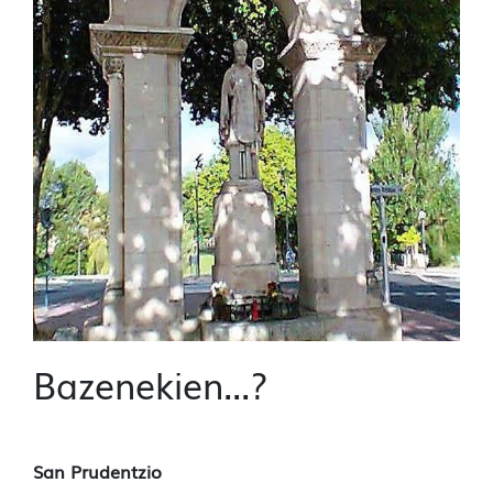
Bazenekien...?
San Prudentzio