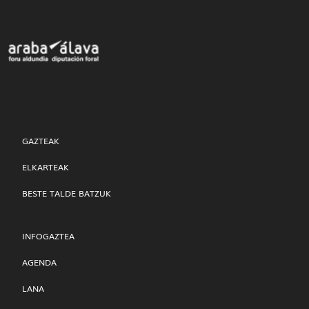
GAZTEAK
ELKARTEAK
BESTE TALDE BATZUK
INFOGAZTEA
AGENDA
LANA