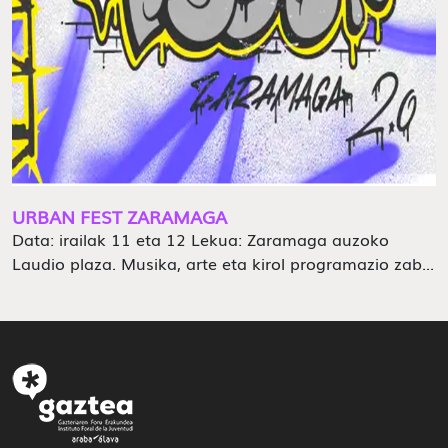
URBAN FEST ZARAMAGA
Data: irailak 11 eta 12 Lekua: Zaramaga auzoko
Laudio plaza. Musika, arte eta kirol programazio zab...