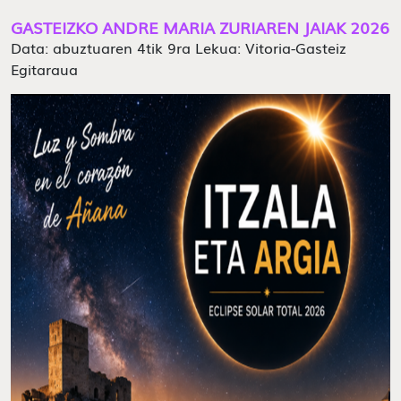
GASTEIZKO ANDRE MARIA ZURIAREN JAIAK 2026
Data: abuztuaren 4tik 9ra Lekua: Vitoria-Gasteiz
Egitaraua