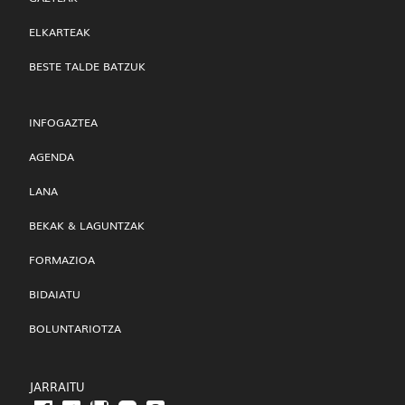
ELKARTEAK
BESTE TALDE BATZUK
INFOGAZTEA
AGENDA
LANA
BEKAK & LAGUNTZAK
FORMAZIOA
BIDAIATU
BOLUNTARIOTZA
JARRAITU