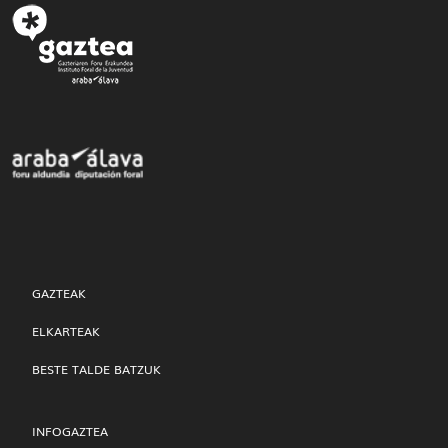
GAZTEAK
ELKARTEAK
BESTE TALDE BATZUK
INFOGAZTEA