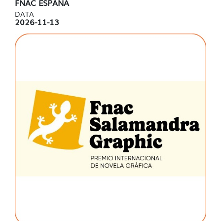
FNAC ESPAÑA
DATA
2026-11-13