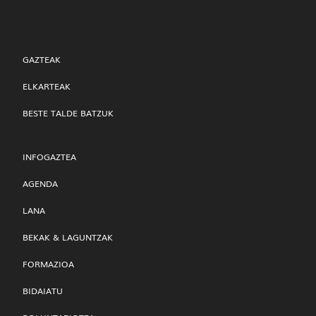
GAZTEAK
ELKARTEAK
BESTE TALDE BATZUK
INFOGAZTEA
AGENDA
LANA
BEKAK & LAGUNTZAK
FORMAZIOA
BIDAIATU