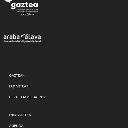
GAZTEAK
ELKARTEAK
BESTE TALDE BATZUK
INFOGAZTEA
AGENDA