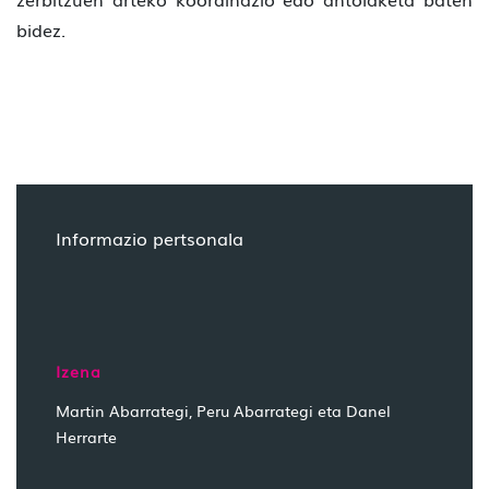
bidez.
Informazio pertsonala
Izena
Martin Abarrategi, Peru Abarrategi eta Danel
Herrarte