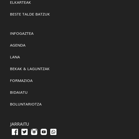
ELKARTEAK
BESTE TALDE BATZUK
INFOGAZTEA
AGENDA
LANA
BEKAK & LAGUNTZAK
FORMAZIOA
BIDAIATU
BOLUNTARIOTZA
JARRAITU