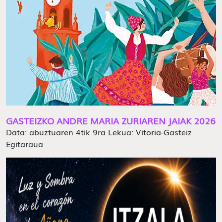
GASTEIZKO ANDRE MARIA ZURIAREN JAIAK 2026
Data: abuztuaren 4tik 9ra Lekua: Vitoria-Gasteiz
Egitaraua