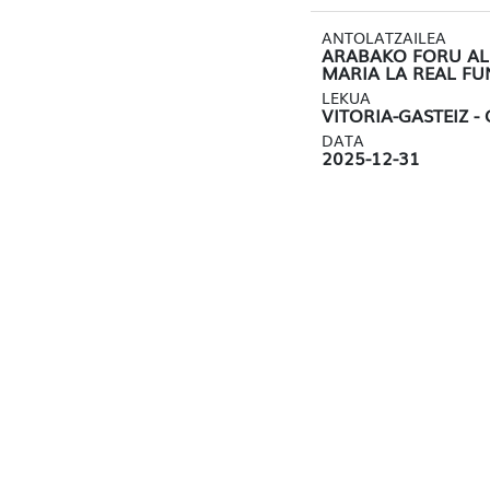
ANTOLATZAILEA
ARABAKO FORU AL
MARIA LA REAL F
LEKUA
VITORIA-GASTEIZ -
DATA
2025-12-31