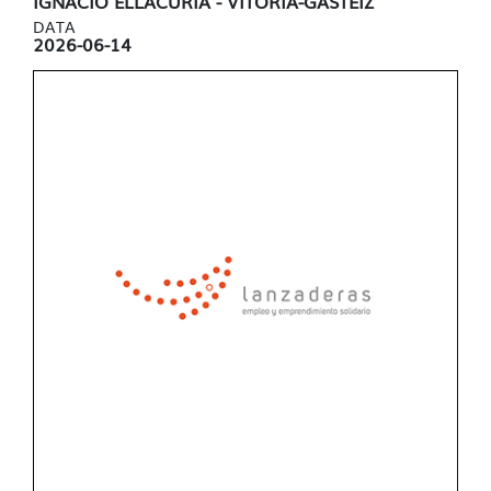
IGNACIO ELLACURÍA - VITORIA-GASTEIZ
DATA
2026-06-14