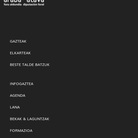
GAZTEAK
ELKARTEAK
BESTE TALDE BATZUK
INFOGAZTEA
AGENDA
LANA
BEKAK & LAGUNTZAK
FORMAZIOA