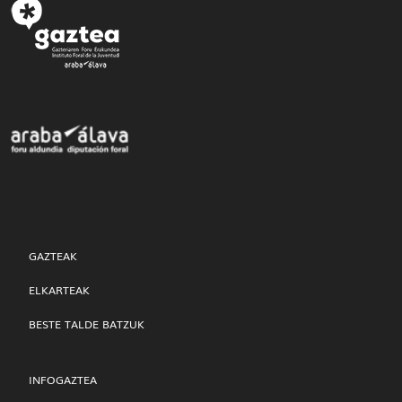
GAZTEAK
ELKARTEAK
BESTE TALDE BATZUK
INFOGAZTEA