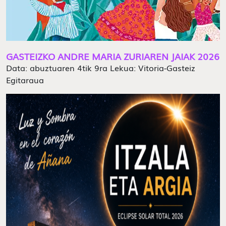
GASTEIZKO ANDRE MARIA ZURIAREN JAIAK 2026
Data: abuztuaren 4tik 9ra Lekua: Vitoria-Gasteiz
Egitaraua