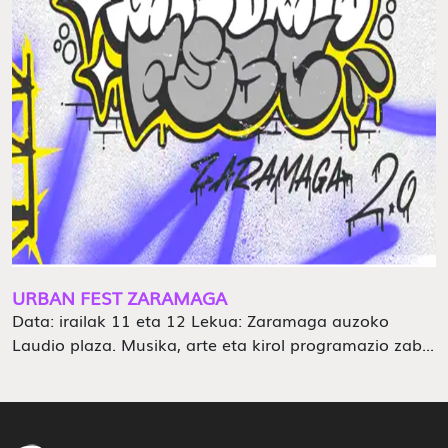
URBAN FEST ZARAMAGA
Data: irailak 11 eta 12 Lekua: Zaramaga auzoko
Laudio plaza. Musika, arte eta kirol programazio zab...