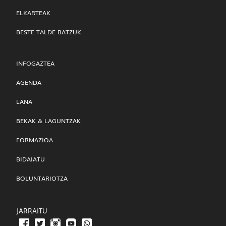
ELKARTEAK
BESTE TALDE BATZUK
INFOGAZTEA
AGENDA
LANA
BEKAK & LAGUNTZAK
FORMAZIOA
BIDAIATU
BOLUNTARIOTZA
JARRAITU