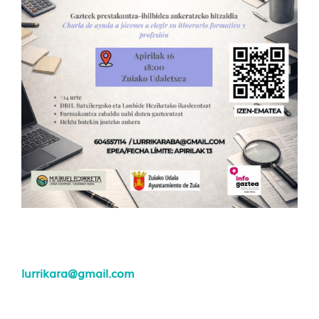
lurrikara@gmail.com