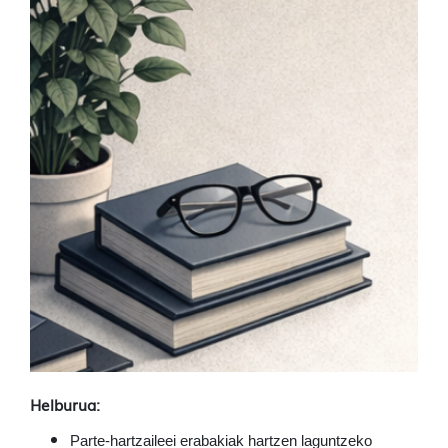
Helburua:
Parte-hartzaileei erabakiak hartzen laguntzeko