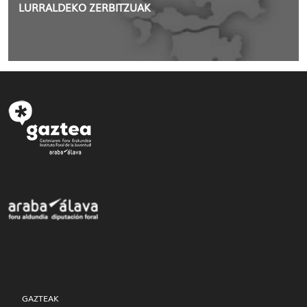
LURRALDEKO ZERBITZUAK
GAZTEAK