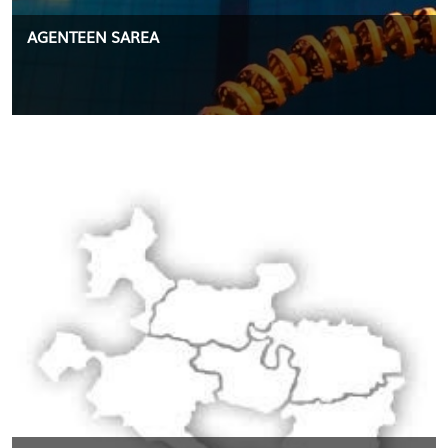
AGENTEEN SAREA