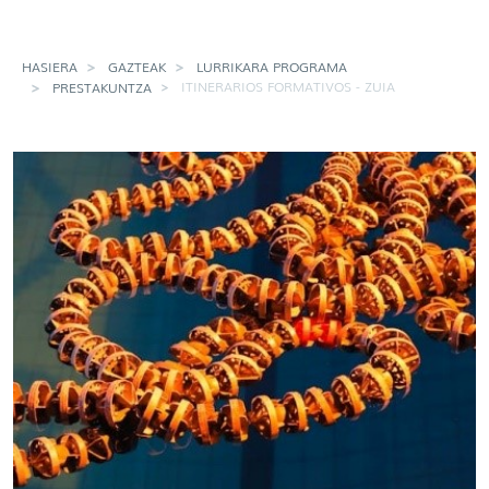
HASIERA
GAZTEAK
LURRIKARA PROGRAMA
ITINERARIOS FORMATIVOS - ZUIA
PRESTAKUNTZA